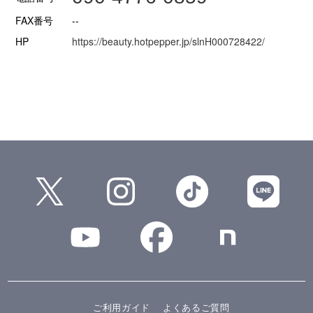
FAX番号
--
HP
https://beauty.hotpepper.jp/slnH000728422/
ご利用ガイド
よくあるご質問