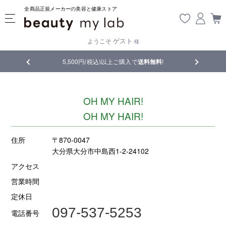
全商品正規メーカーの美容と健康ストア
ゲスト
ようこそ
様
5,500円(税込)以上ご購入で
送料無料
!
【重要】熊本地震
OH MY HAIR!
OH MY HAIR!
住所
〒870-0047
大分県大分市中島西1-2-24102
アクセス
営業時間
定休日
097-537-5253
電話番号