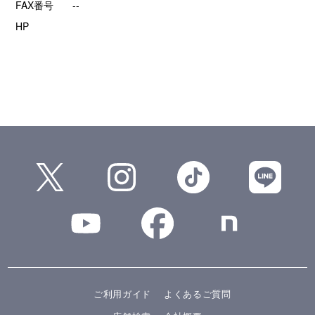
FAX番号
--
HP
ご利用ガイド
よくあるご質問