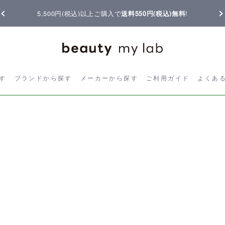
5,500円(税込)以上ご購入で
送料550円(税込)無料
!
ら探す
ブランドから探す
メーカーから探す
ご利用ガイド
よく
す
ブランドから探す
メーカーから探す
ご利用ガイド
よくあ