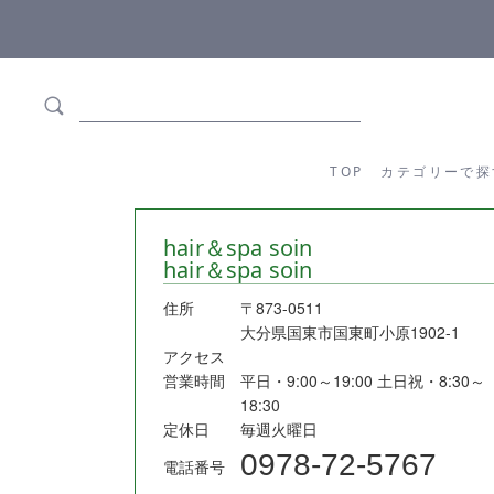
ます
全商品正規メーカー流通商品
TOP
カテゴリーか
TOP
カテゴリーで探
hair＆spa soin
hair＆spa soin
住所
〒873-0511
大分県国東市国東町小原1902-1
アクセス
営業時間
平日・9:00～19:00 土日祝・8:30～
18:30
定休日
毎週火曜日
0978-72-5767
電話番号