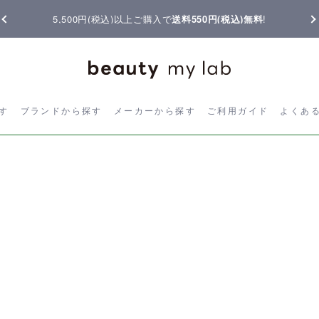
5,500円(税込)以上ご購入で
送料550円(税込)無料
!
ら探す
ブランドから探す
メーカーから探す
ご利用ガイド
よく
す
ブランドから探す
メーカーから探す
ご利用ガイド
よくあ