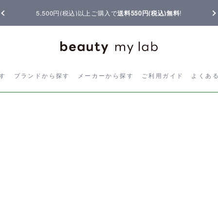
5,500円(税込)以上ご購入で
送料550円(税込)無料
!
ら探す
ブランドから探す
メーカーから探す
ご利用ガイド
よく
す
ブランドから探す
メーカーから探す
ご利用ガイド
よくあ