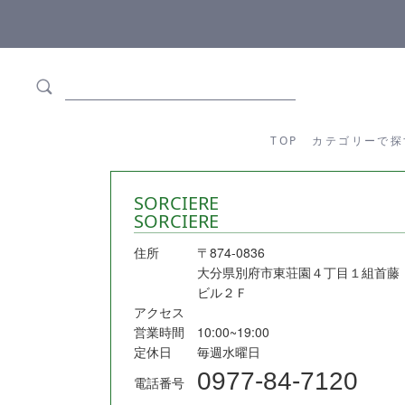
ます
全商品正規メーカー流通商品
TOP
カテゴリーか
TOP
カテゴリーで探
SORCIERE
SORCIERE
住所
〒874-0836
大分県別府市東荘園４丁目１組首藤
ビル２Ｆ
アクセス
営業時間
10:00~19:00
定休日
毎週水曜日
0977-84-7120
電話番号