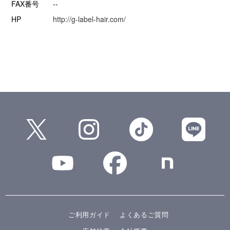
FAX番号
--
HP
http://g-label-hair.com/
ご利用ガイド
よくあるご質問