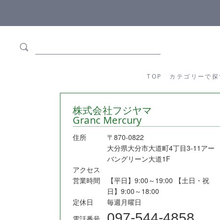
ます
全商品正規メーカー流通商品
TOP
カテゴリーか
TOP
カテゴリーで探
株式会社フジヤマ
Granc Mercury
住所
〒870-0822
大分県大分市大道町4丁目3-11アー
バングリーン大道1F
アクセス
営業時間
【平日】9:00～19:00 【土日・祝
日】9:00～18:00
定休日
毎週月曜日
097-544-4858
電話番号