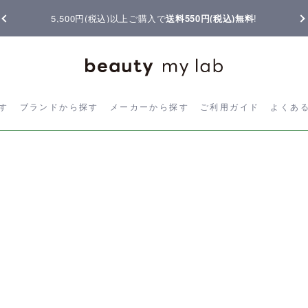
5,500円(税込)以上ご購入で
送料550円(税込)無料
!
ら探す
ブランドから探す
メーカーから探す
ご利用ガイド
よく
す
ブランドから探す
メーカーから探す
ご利用ガイド
よくあ