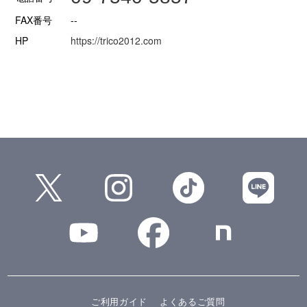
FAX番号
--
HP
https://trico2012.com
ご利用ガイド
よくあるご質問