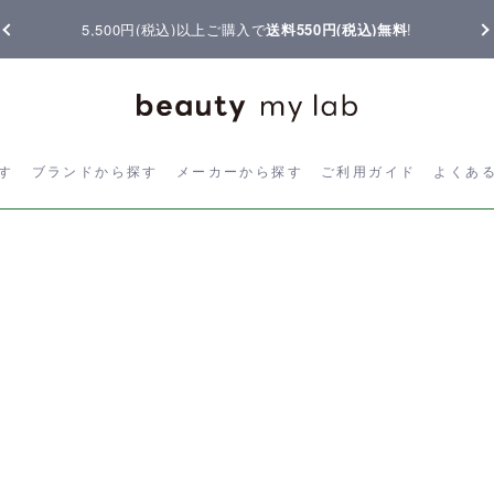
5,500円(税込)以上ご購入で
送料550円(税込)無料
!
ら探す
ブランドから探す
メーカーから探す
ご利用ガイド
よく
す
ブランドから探す
メーカーから探す
ご利用ガイド
よくあ