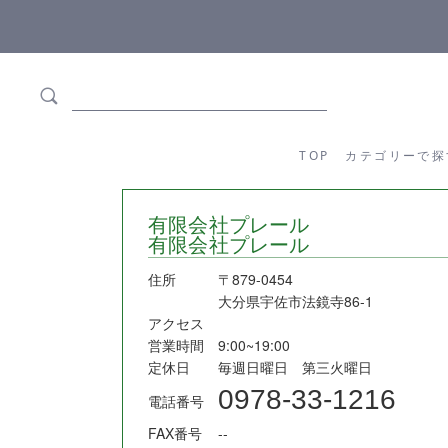
ます
全商品正規メーカー流通商品
TOP
カテゴリーか
TOP
カテゴリーで探
有限会社プレール
有限会社プレール
住所
〒879-0454
大分県宇佐市法鏡寺86-1
アクセス
営業時間
9:00~19:00
定休日
毎週日曜日 第三火曜日
0978-33-1216
電話番号
FAX番号
--