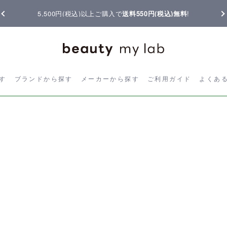
5,500円(税込)以上ご購入で
送料550円(税込)無料
!
ら探す
ブランドから探す
メーカーから探す
ご利用ガイド
よく
す
ブランドから探す
メーカーから探す
ご利用ガイド
よくあ