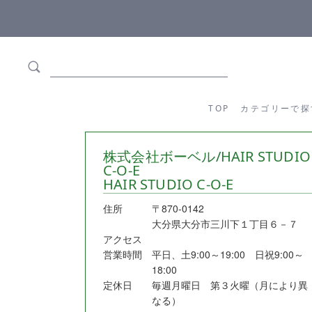
ます
全商品正規メーカー流通商品
TOP
カテゴリーか
TOP
カテゴリーで探
株式会社ボーベル/HAIR STUDIO
C-O-E
HAIR STUDIO C-O-E
住所
〒870-0142
大分県大分市三川下１丁目６－７
アクセス
営業時間
平日、土9:00～19:00 日祝9:00～
18:00
定休日
毎週月曜日 第３火曜（月により異
なる）