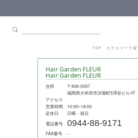
ます
全商品正規メーカー流通商品
TOP
カテゴリーか
TOP
カテゴリーで探
Hair Garden FLEUR
Hair Garden FLEUR
住所
〒836-0057
福岡県大牟田市汐屋町5澤谷ビル1F
アクセス
営業時間
10:00~18:00
定休日
日曜・祝日
0944-88-9171
電話番号
FAX番号
--