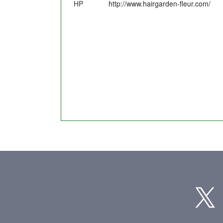
HP
http://www.hairgarden-fleur.com/