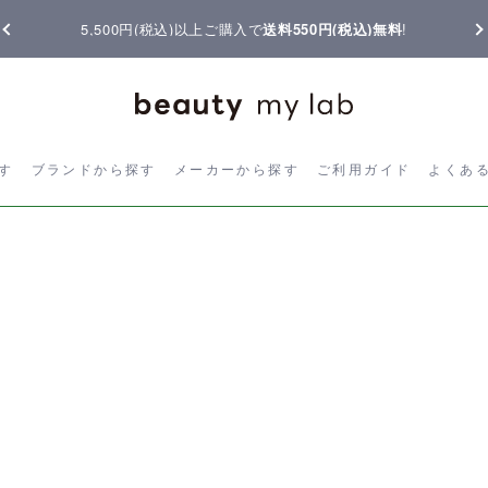
5,500円(税込)以上ご購入で
送料550円(税込)無料
!
ら探す
ブランドから探す
メーカーから探す
ご利用ガイド
よく
す
ブランドから探す
メーカーから探す
ご利用ガイド
よくあ