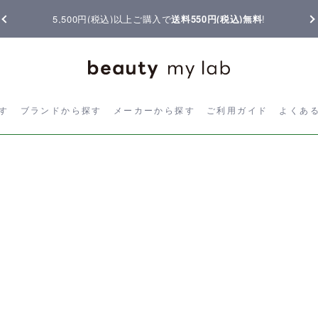
5,500円(税込)以上ご購入で
送料550円(税込)無料
!
ら探す
ブランドから探す
メーカーから探す
ご利用ガイド
よく
す
ブランドから探す
メーカーから探す
ご利用ガイド
よくあ