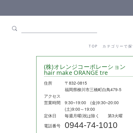
ます
全商品正規メーカー流通商品
TOP
カテゴリーか
TOP
カテゴリーで探
(株)オレンジコーポレーション
hair make ORANGE tre
住所
〒832-0815
福岡県柳川市三橋町白鳥479-5
アクセス
営業時間
9:30~19:00 (金)9:30~20:00
(土)9:00～19:00
定休日
毎週月曜(祝は除く 第3火曜
0944-74-1010
電話番号