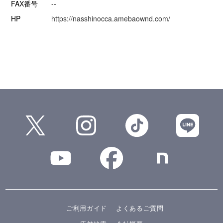
FAX番号
--
HP
https://nasshinocca.amebaownd.com/
ご利用ガイド
よくあるご質問