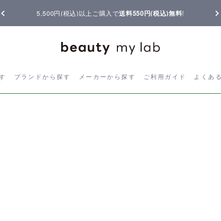
5,500円(税込)以上ご購入で
送料550円(税込)無料
!
ら探す
ブランドから探す
メーカーから探す
ご利用ガイド
よく
す
ブランドから探す
メーカーから探す
ご利用ガイド
よくあ