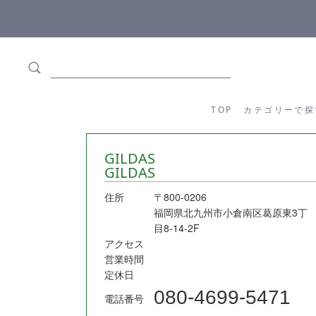
ます
全商品正規メーカー流通商品
TOP
カテゴリーか
TOP
カテゴリーで探
GILDAS
GILDAS
住所
〒800-0206
福岡県北九州市小倉南区葛原東3丁
目8-14-2F
アクセス
営業時間
定休日
080-4699-5471
電話番号