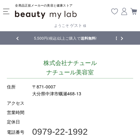
全商品正規メーカーの美容と健康ストア
ゲスト
ようこそ
様
5,500円(税込)以上ご購入で
送料無料
!
【重要】熊本地震の影響によ
株式会社ナチュール
ナチュール美容室
住所
〒871-0007
大分県中津市蠣瀬468-13
アクセス
営業時間
定休日
0979-22-1992
電話番号