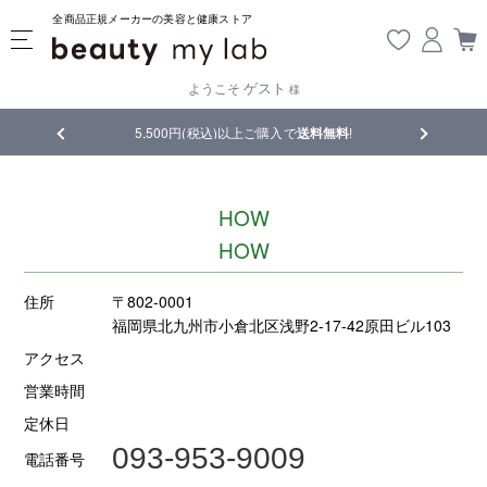
全商品正規メーカーの美容と健康ストア
ゲスト
ようこそ
様
5,500円(税込)以上ご購入で
送料無料
!
【重要】熊本地震の
HOW
HOW
住所
〒802-0001
福岡県北九州市小倉北区浅野2-17-42原田ビル103
アクセス
営業時間
定休日
093-953-9009
電話番号