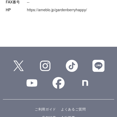
FAX番号
--
HP
https://ameblo.jp/gardenberryhappy/
ご利用ガイド
よくあるご質問