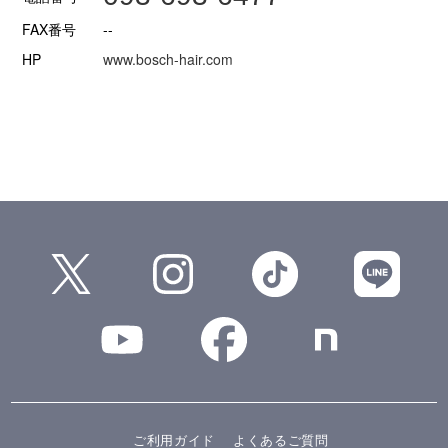
FAX番号
--
HP
www.bosch-hair.com
ご利用ガイド
よくあるご質問