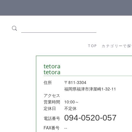
ます
全商品正規メーカー流通商品
TOP
カテゴリーか
TOP
カテゴリーで探
tetora
tetora
住所
〒811-3304
福岡県福津市津屋崎1-32-11
アクセス
営業時間
10:00～
定休日
不定休
094-0520-057
電話番号
FAX番号
--