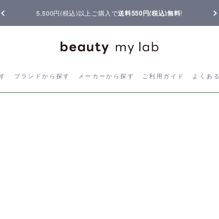
5,500円(税込)以上ご購入で
送料550円(税込)無料
!
ら探す
ブランドから探す
メーカーから探す
ご利用ガイド
よく
す
ブランドから探す
メーカーから探す
ご利用ガイド
よくあ