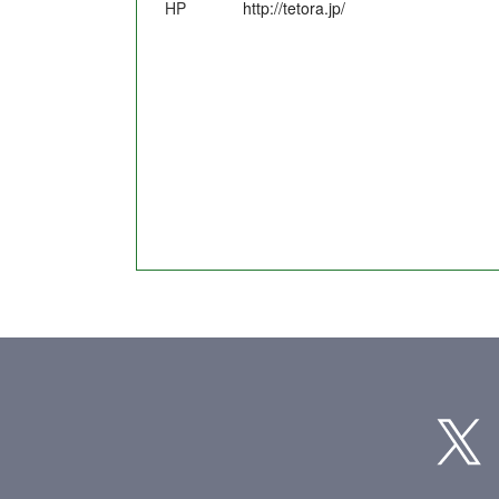
HP
http://tetora.jp/