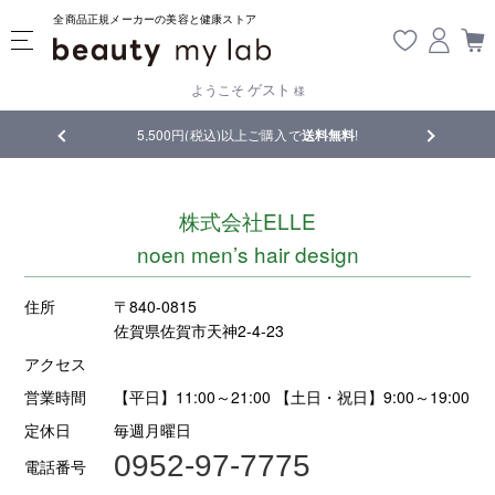
全商品正規メーカーの美容と健康ストア
ゲスト
ようこそ
様
品
5,500円(税込)以上ご購入で
送料無料
!
【重要】熊
株式会社ELLE
noen men’s hair design
住所
〒840-0815
佐賀県佐賀市天神2-4-23
アクセス
営業時間
【平日】11:00～21:00 【土日・祝日】9:00～19:00
定休日
毎週月曜日
0952-97-7775
電話番号