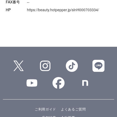
FAX番号
--
HP
https://beauty.hotpepper.jp/slnH000703334/
ご利用ガイド
よくあるご質問