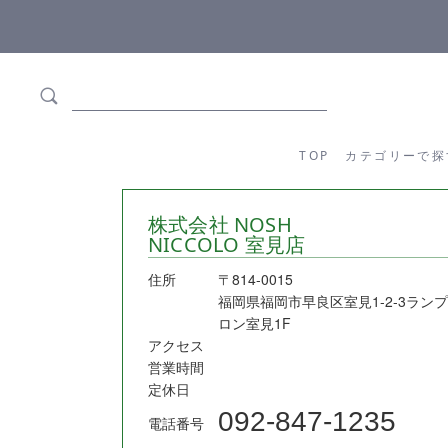
ます
全商品正規メーカー流通商品
TOP
カテゴリーか
TOP
カテゴリーで探
株式会社 NOSH
NICCOLO 室見店
住所
〒814-0015
福岡県福岡市早良区室見1-2-3ランプ
ロン室見1F
アクセス
営業時間
定休日
092-847-1235
電話番号