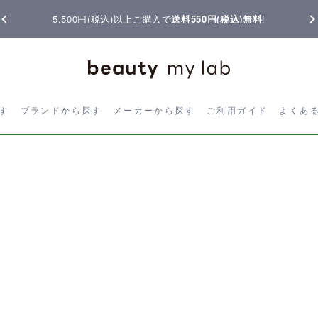
5,500円(税込)以上ご購入で
送料550円(税込)無料
!
ら探す
ブランドから探す
メーカーから探す
ご利用ガイド
よく
す
ブランドから探す
メーカーから探す
ご利用ガイド
よくあ