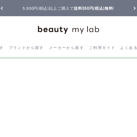
5,500円(税込)以上ご購入で
送料550円(税込)無料
!
ら探す
ブランドから探す
メーカーから探す
ご利用ガイド
よく
す
ブランドから探す
メーカーから探す
ご利用ガイド
よくあ