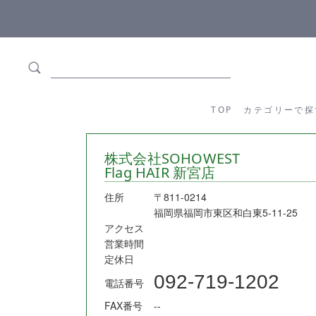
ます
全商品正規メーカー流通商品
TOP
カテゴリーか
TOP
カテゴリーで探
株式会社SOHOWEST
Flag HAIR 新宮店
住所
〒811-0214
福岡県福岡市東区和白東5-11-25
アクセス
営業時間
定休日
092-719-1202
電話番号
FAX番号
--