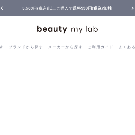
5,500円(税込)以上ご購入で
送料550円(税込)無料
!
ら探す
ブランドから探す
メーカーから探す
ご利用ガイド
よく
す
ブランドから探す
メーカーから探す
ご利用ガイド
よくあ