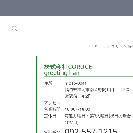
ます
全商品正規メーカー流通商品
TOP
カテゴリーか
TOP
カテゴリーで探
株式会社CORUCE
greeting hair
住所
〒815-0041
福岡県福岡市南区野間1丁目1-19高
宮駅前ビル2F
アクセス
営業時間
10:00～18:00
定休日
毎週月曜日・第3火曜日(祝日の場合
は翌日)
092-557-1215
電話番号