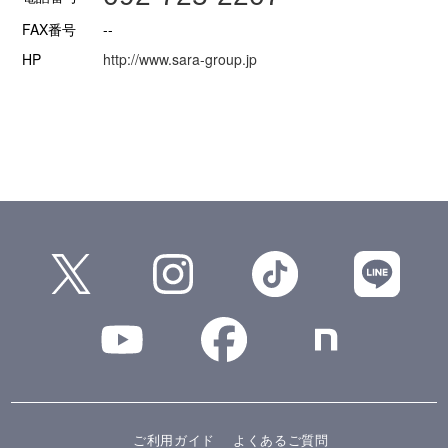
FAX番号
--
HP
http://www.sara-group.jp
ご利用ガイド
よくあるご質問