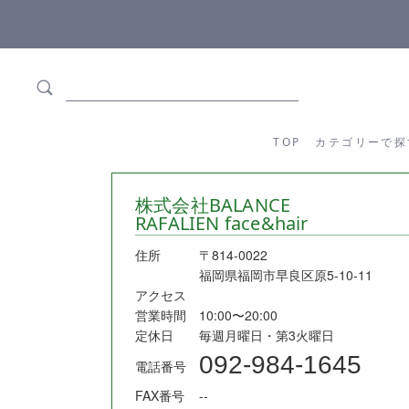
ます
全商品正規メーカー流通商品
TOP
カテゴリーか
TOP
カテゴリーで探
株式会社BALANCE
RAFALIEN face&hair
住所
〒814-0022
福岡県福岡市早良区原5-10-11
アクセス
営業時間
10:00〜20:00
定休日
毎週月曜日・第3火曜日
092-984-1645
電話番号
FAX番号
--