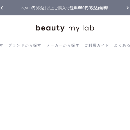
5,500円(税込)以上ご購入で
送料550円(税込)無料
!
ら探す
ブランドから探す
メーカーから探す
ご利用ガイド
よく
す
ブランドから探す
メーカーから探す
ご利用ガイド
よくあ