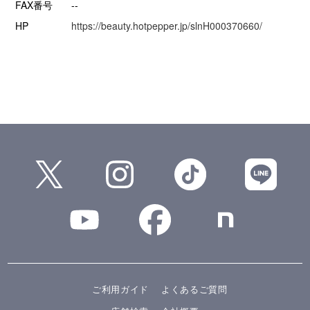
FAX番号
--
HP
https://beauty.hotpepper.jp/slnH000370660/
ご利用ガイド
よくあるご質問