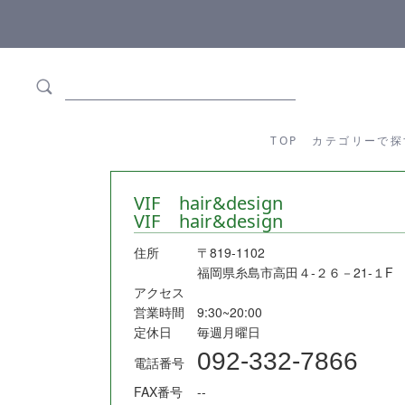
ます
全商品正規メーカー流通商品
TOP
カテゴリーか
TOP
カテゴリーで探
VIF hair&design
VIF hair&design
住所
〒819-1102
福岡県糸島市高田４-２６－21-１F
アクセス
営業時間
9:30~20:00
定休日
毎週月曜日
092-332-7866
電話番号
FAX番号
--