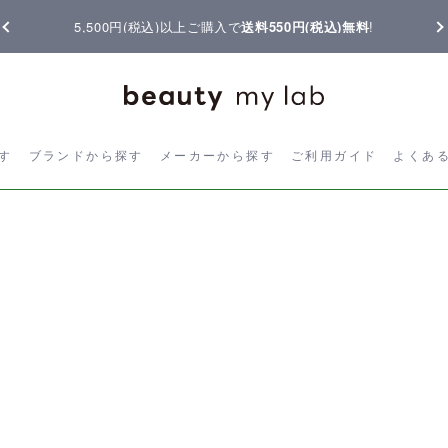
5,500円(税込)以上ご購入で
送料550円(税込)無料
!
ら探す
ブランドから探す
メーカーから探す
ご利用ガイド
よく
す
ブランドから探す
メーカーから探す
ご利用ガイド
よくあ