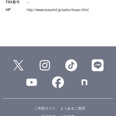
FAX番号
--
HP
http://www.lossohd.jp/salon/losso.html
ご利用ガイド
よくあるご質問