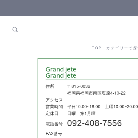
ます
全商品正規メーカー流通商品
TOP
カテゴリーか
TOP
カテゴリーで探
Grand jete
Grand jete
住所
〒815-0032
福岡県福岡市南区塩原4-10-22
アクセス
営業時間
平日10:00~18:00 土曜10:00~20:00
定休日
日曜 第1月曜
092-408-7556
電話番号
FAX番号
--