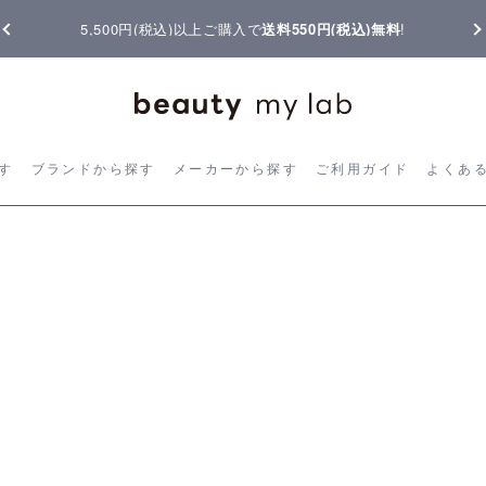
5,500円(税込)以上ご購入で
送料550円(税込)無料
!
ら探す
ブランドから探す
メーカーから探す
ご利用ガイド
よく
す
ブランドから探す
メーカーから探す
ご利用ガイド
よくあ