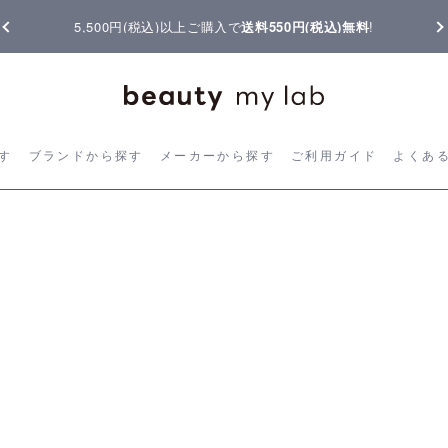
5,500円(税込)以上ご購入で
送料550円(税込)無料
!
ら探す
ブランドから探す
メーカーから探す
ご利用ガイド
よく
す
ブランドから探す
メーカーから探す
ご利用ガイド
よくあ