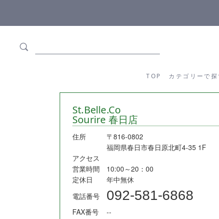
ます
全商品正規メーカー流通商品
TOP
カテゴリーか
TOP
カテゴリーで探
St.Belle.Co
Sourire 春日店
住所
〒816-0802
福岡県春日市春日原北町4-35 1F
アクセス
営業時間
10:00～20：00
定休日
年中無休
092-581-6868
電話番号
FAX番号
--