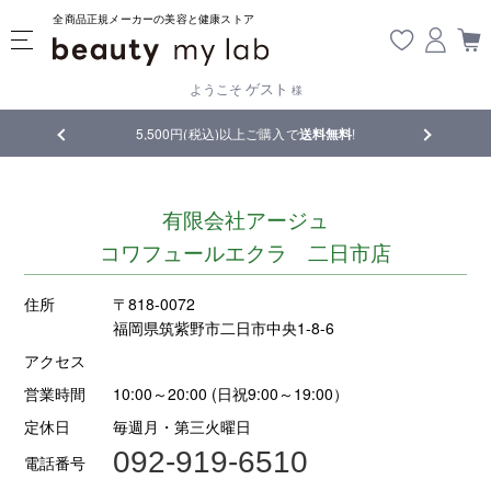
全商品正規メーカーの美容と健康ストア
ゲスト
ようこそ
様
品
5,500円(税込)以上ご購入で
送料無料
!
【重要】熊
有限会社アージュ
コワフュールエクラ 二日市店
住所
〒818-0072
福岡県筑紫野市二日市中央1-8-6
アクセス
営業時間
10:00～20:00 (日祝9:00～19:00）
定休日
毎週月・第三火曜日
092-919-6510
電話番号