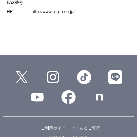
FAX番号
--
HP
http://www.a-g-e.co.jp/
ご利用ガイド
よくあるご質問