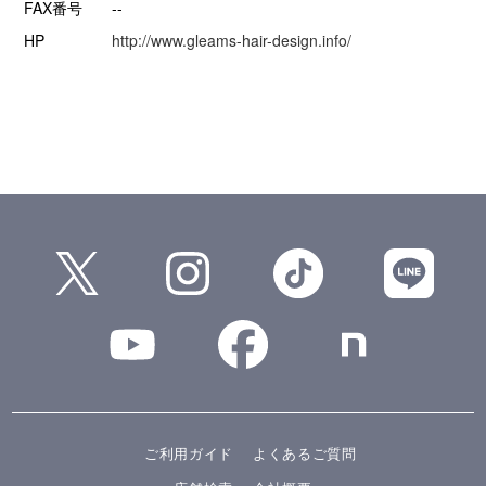
FAX番号
--
HP
http://www.gleams-hair-design.info/
ご利用ガイド
よくあるご質問