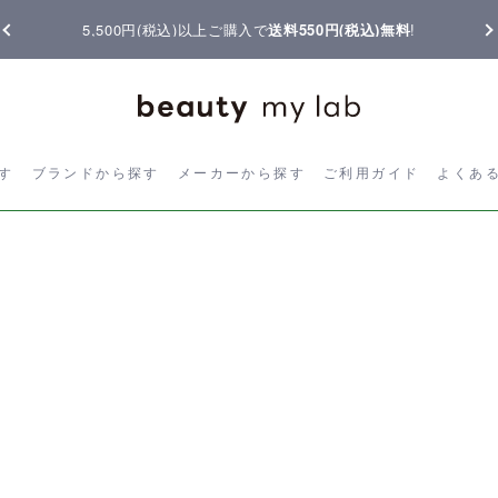
5,500円(税込)以上ご購入で
送料550円(税込)無料
!
ら探す
ブランドから探す
メーカーから探す
ご利用ガイド
よく
す
ブランドから探す
メーカーから探す
ご利用ガイド
よくあ