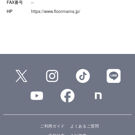
FAX番号
--
HP
https://www.floormama.jp/
ご利用ガイド
よくあるご質問