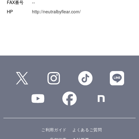
FAX番号
--
HP
http://neutralbyflear.com/
ご利用ガイド
よくあるご質問