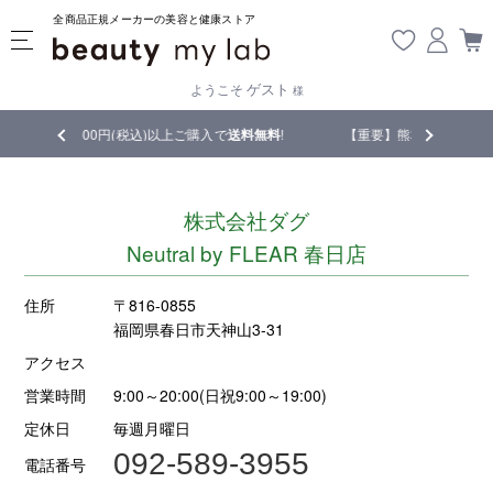
全商品正規メーカーの美容と健康ストア
ゲスト
ようこそ
様
,500円(税込)以上ご購入で
送料無料
!
【重要】熊本地震の影響により遅延
株式会社ダグ
Neutral by FLEAR 春日店
住所
〒816-0855
福岡県春日市天神山3-31
アクセス
営業時間
9:00～20:00(日祝9:00～19:00)
定休日
毎週月曜日
092-589-3955
電話番号