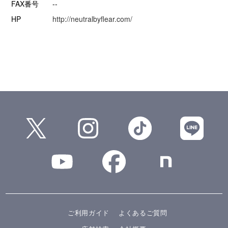
FAX番号
--
HP
http://neutralbyflear.com/
ご利用ガイド
よくあるご質問