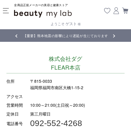
全商品正規メーカーの美容と健康ストア
ゲスト
ようこそ
様
無料
!
【重要】熊本地震の影響により遅延が生じております
株式会社ダグ
FLEAR本店
住所
〒815-0033
福岡県福岡市南区大橋1-15-2
アクセス
営業時間
10:00～21:00(土日祝～20:00)
定休日
第三月曜日
092-552-4268
電話番号