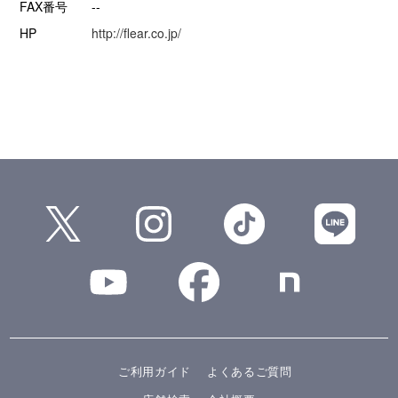
FAX番号
--
HP
http://flear.co.jp/
ご利用ガイド
よくあるご質問