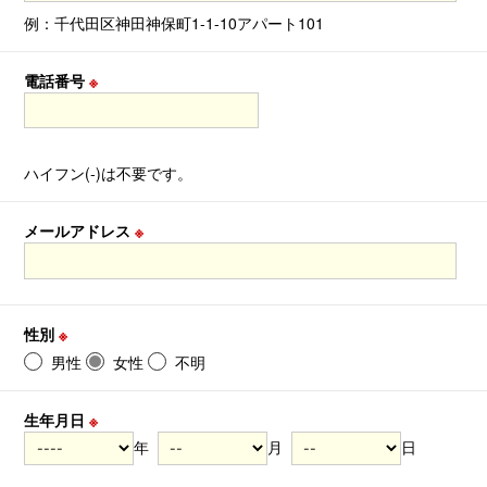
例：千代田区神田神保町1-1-10アパート101
電話番号
※
ハイフン(-)は不要です。
メールアドレス
※
性別
※
男性
女性
不明
生年月日
※
年
月
日