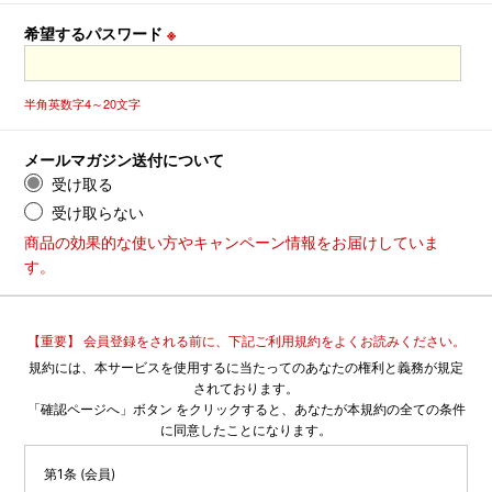
希望するパスワード
※
半角英数字4～20文字
メールマガジン送付について
受け取る
受け取らない
商品の効果的な使い方やキャンペーン情報をお届けしていま
す。
【重要】 会員登録をされる前に、下記ご利用規約をよくお読みください。
規約には、本サービスを使用するに当たってのあなたの権利と義務が規定
されております。
「確認ページへ」ボタン をクリックすると、あなたが本規約の全ての条件
に同意したことになります。