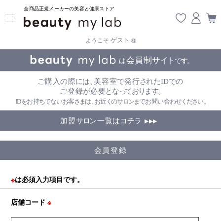
全商品正規メーカーの美容と健康ストア
ゲスト
ようこそ
様
会員登録
※
は必須入力項目です。
店舗コード
※