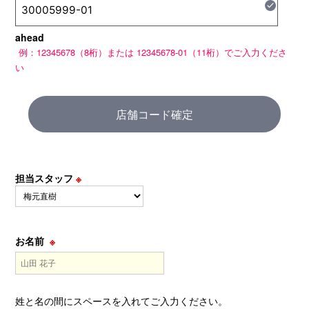
check
ahead
店舗コード確定
担当スタッフ
※
お名前
※
姓と名の間にスペースを入れてご入力ください。