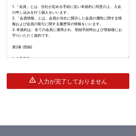
warning
入力が完了しておりません