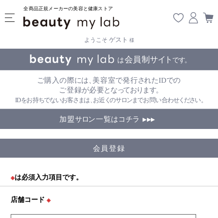
全商品正規メーカーの美容と健康ストア
ゲスト
ようこそ
様
会員登録
※
は必須入力項目です。
店舗コード
※