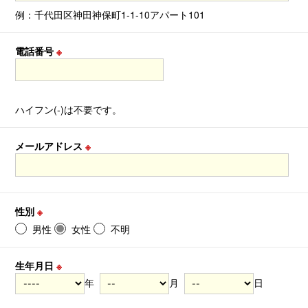
例：千代田区神田神保町1-1-10アパート101
電話番号
※
ハイフン(-)は不要です。
メールアドレス
※
性別
※
男性
女性
不明
生年月日
※
年
月
日