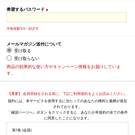
希望するパスワード
※
半角英数字4～20文字
メールマガジン送付について
受け取る
受け取らない
商品の効果的な使い方やキャンペーン情報をお届けしていま
す。
【重要】 会員登録をされる前に、下記ご利用規約をよくお読みください。
規約には、本サービスを使用するに当たってのあなたの権利と義務が規定
されております。
「確認ページへ」ボタン をクリックすると、あなたが本規約の全ての条件
に同意したことになります。