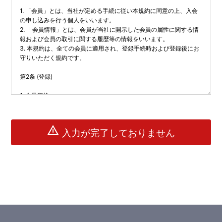
warning
入力が完了しておりません