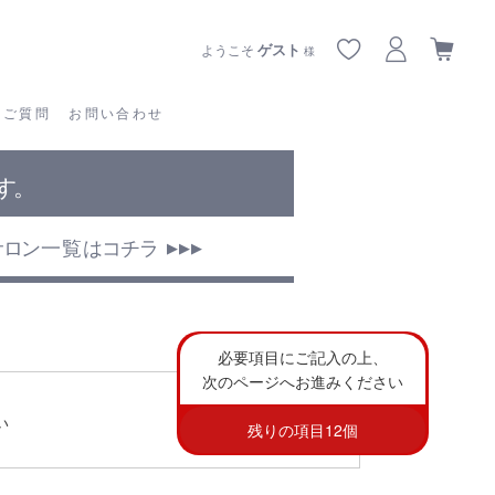
あるご質問
お問い合わせ
ゲスト
ようこそ
様
るご質問
お問い合わせ
必要項目にご記入の上、
次のページへお進みください
い
残りの項目
12
個