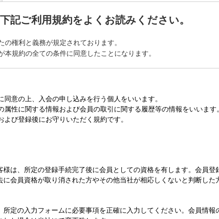
、下記ご利用規約をよくお読みください。
たの権利と義務が規定されております。
が本規約の全ての条件に同意したことになります。