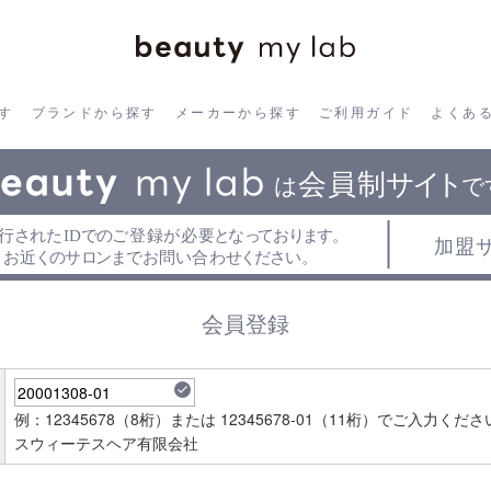
ら探す
ブランドから探す
メーカーから探す
ご利用ガイド
よく
す
ブランドから探す
メーカーから探す
ご利用ガイド
よくあ
会員登録
check
例：12345678（8桁）または 12345678-01（11桁）でご入力くださ
スウィーテスヘア有限会社