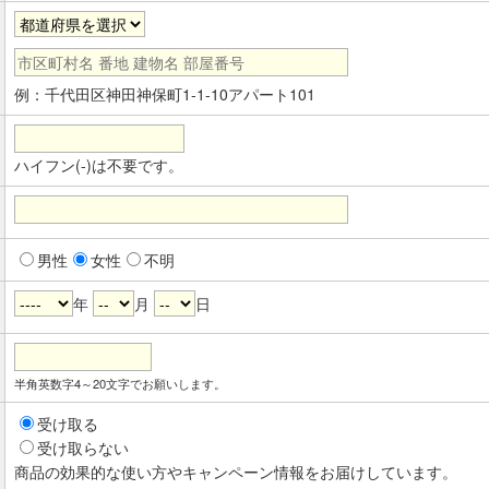
例：千代田区神田神保町1-1-10アパート101
ハイフン(-)は不要です。
男性
女性
不明
年
月
日
半角英数字4～20文字でお願いします。
受け取る
受け取らない
商品の効果的な使い方やキャンペーン情報をお届けしています。