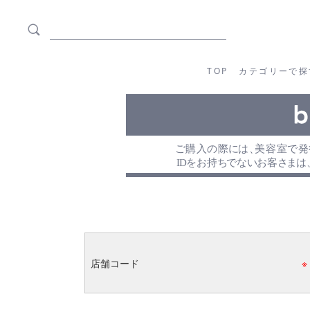
TOP
カテゴリーか
TOP
カテゴリーで探
店舗コード
※