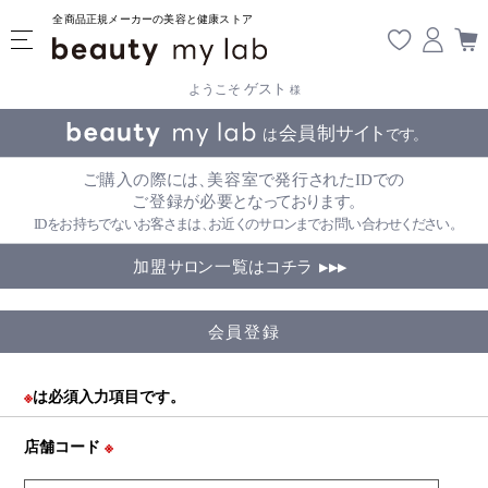
全商品正規メーカーの美容と健康ストア
ゲスト
ようこそ
様
会員登録
※
は必須入力項目です。
店舗コード
※