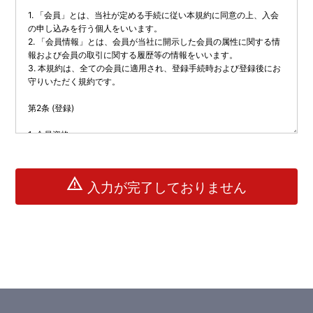
warning
入力が完了しておりません