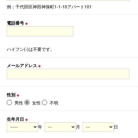
例：千代田区神田神保町1-1-10アパート101
電話番号
※
ハイフン(-)は不要です。
メールアドレス
※
性別
※
男性
女性
不明
生年月日
※
年
月
日