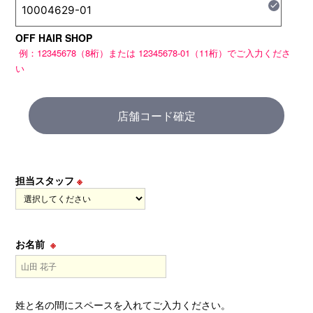
check
OFF HAIR SHOP
店舗コード確定
担当スタッフ
※
お名前
※
姓と名の間にスペースを入れてご入力ください。