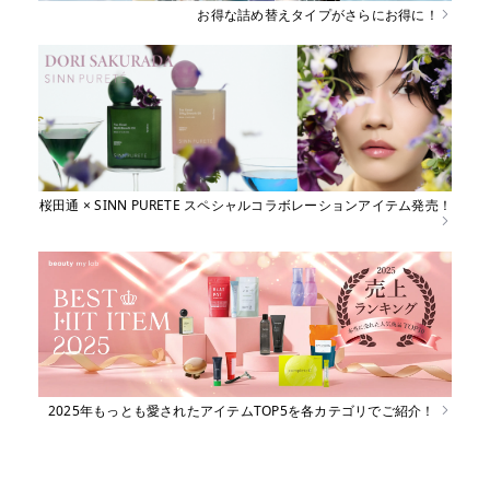
お得な詰め替えタイプがさらにお得に！
桜田通 × SINN PURETE スペシャルコラボレーションアイテム発売！
2025年もっとも愛されたアイテムTOP5を各カテゴリでご紹介！