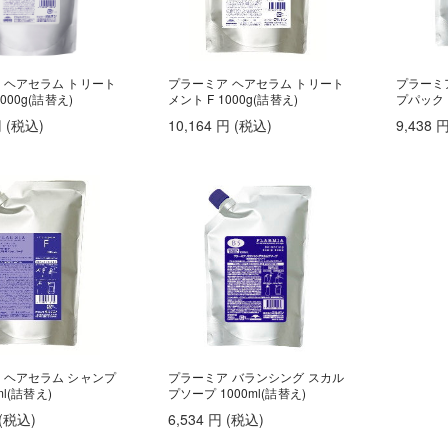
 ヘアセラム トリート
プラーミア ヘアセラム トリート
プラーミ
000g(詰替え)
メント F 1000g(詰替え)
プパック 
円
(税込
)
10,164
円
(税込
)
9,438
 ヘアセラム シャンプ
プラーミア バランシング スカル
ml(詰替え)
プソープ 1000ml(詰替え)
(税込
)
6,534
円
(税込
)