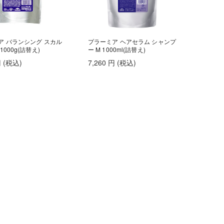
ア バランシング スカル
プラーミア ヘアセラム シャンプ
1000g(詰替え)
ー M 1000ml(詰替え)
円
(税込
)
7,260
円
(税込
)