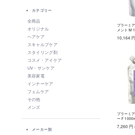
カテゴリー
全商品
プラーミア
オリジナル
メント M 1
ヘアケア
10,164
スキャルプケア
スタイリング剤
コスメ・アイケア
UV・サンケア
美容家電
インナーケア
フェムケア
その他
メンズ
プラーミア
ー F 1000
7,260
円
メーカー別