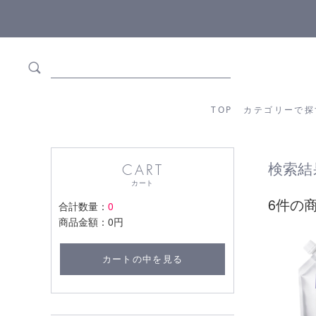
5,500円(税込)以上ご購入で
送料550円(税込)無料
!
TOP
カテゴリーか
TOP
カテゴリーで探
検索結
CART
カート
6件の
合計数量：
0
商品金額：
0円
カートの中を見る