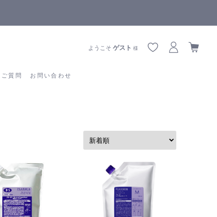
全商品正規メーカー流通商品
あるご質問
お問い合わせ
ゲスト
ようこそ
様
るご質問
お問い合わせ