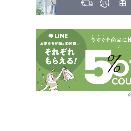
ヤーマン
カヒ
KAHI
ユーグレナ
カラーガジェット
LILAY
COLOR GADGET
LISARCH
キヌージョ
KINUJO
ルベル
キャラバン
RETOUCH
CARAVAN
クオルシア
LOWBAL
QUALUCIA
ロレアル
グッバイイエロー/オレンジ
GOODBYE YELLOW ＆ GOODBYE ORANGE
クフラ
qufra
クラプロックス
CURAPROX
グランドリンケージ
GRANDLINKAGE
グランパーム
GRAN PARMU
クレイエステ
CLAY ESTHE
クレイツ
CREATEs