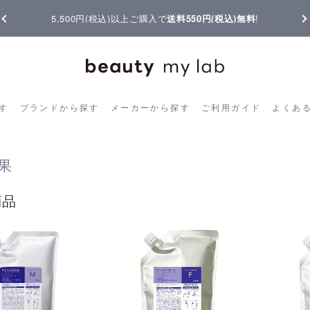
【重要】熊本地震の影響によりお届けに遅延が生じております
ら探す
ブランドから探す
メーカーから探す
ご利用ガイド
よく
す
ブランドから探す
メーカーから探す
ご利用ガイド
よくあ
果
商品