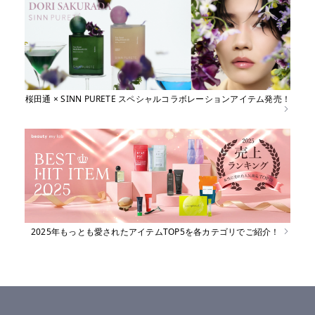
桜田通 × SINN PURETE スペシャルコラボレーションアイテム発売！
2025年もっとも愛されたアイテムTOP5を各カテゴリでご紹介！