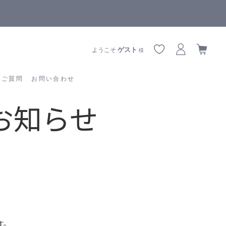
【重要】熊本地震の影響によりお届けに遅延が生じております
あるご質問
お問い合わせ
ゲスト
ようこそ
様
るご質問
お問い合わせ
お知らせ
す。