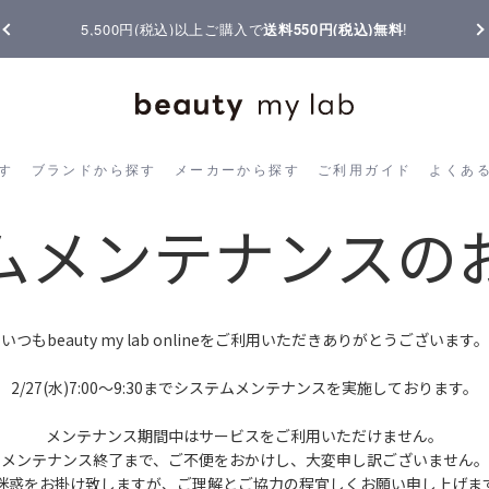
5,500円(税込)以上ご購入で
送料550円(税込)無料
!
ら探す
ブランドから探す
メーカーから探す
ご利用ガイド
よく
す
ブランドから探す
メーカーから探す
ご利用ガイド
よくあ
ムメンテナンスの
いつもbeauty my lab onlineをご利用いただきありがとうございます。
2/27(水)7:00～9:30までシステムメンテナンスを実施しております。
メンテナンス期間中はサービスをご利用いただけません。
メンテナンス終了まで、ご不便をおかけし、大変申し訳ございません。
迷惑をお掛け致しますが、ご理解とご協力の程宜しくお願い申し上げま