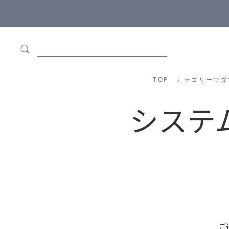
ます
全商品正規メーカー流通商品
TOP
カテゴリーか
TOP
カテゴリーで探
システ
ご