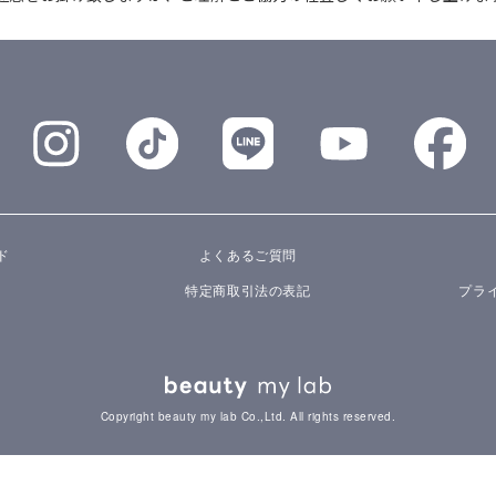
ド
よくあるご質問
特定商取引法の表記
プラ
Copyright beauty my lab Co.,Ltd. All rights reserved.